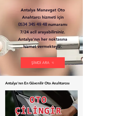
Antalya Manavgat Oto
Anahtarcı hizmeti için
numaramı
0534 345 49 48
7/24 acil arayabilirsiniz.
Antalya'nın her noktasına
hizmet vermekteyiz.
ŞİMDİ ARA
Antalya'nın En Güvenilir Oto Anahtarcısı