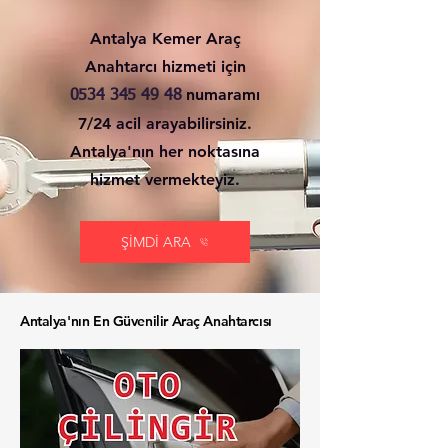
Antalya Kemer Araç
Anahtarcı hizmeti için
numaramı
0534 345 49 48
7/24 acil arayabilirsiniz.
Antalya'nın her noktasına
hizmet vermekteyiz.
ŞİMDİ ARA
Antalya'nın En Güvenilir Araç Anahtarcısı