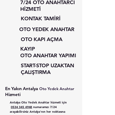
7/24 OTO ANAHTARCI
HİZMETİ
KONTAK TAMİRİ
OTO YEDEK ANAHTAR
OTO KAPI AÇMA
KAYIP
OTO ANAHTAR YAPIMI
START-STOP UZAKTAN
ÇALIŞTIRMA
En Yakın Antalya
Oto Yedek Anahtar
Hizmeti
Antalya
Oto Yedek Anahtar
hizmeti için
0534 345 4948
numaramızı 7/24
arayabilirsiniz Antalya'nın her noktasına