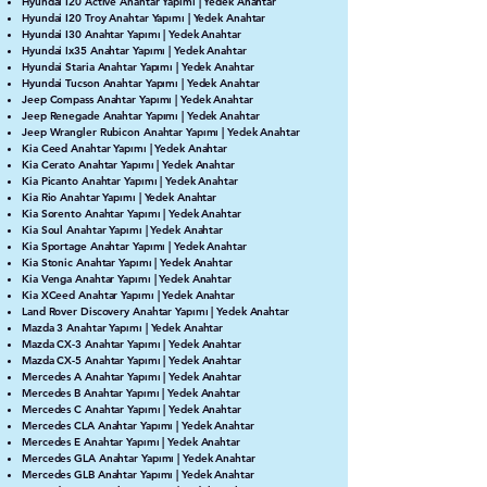
Hyundai I20 Active Anahtar Yapımı | Yedek Anahtar
Hyundai I20 Troy Anahtar Yapımı | Yedek Anahtar
Hyundai I30 Anahtar Yapımı | Yedek Anahtar
Hyundai Ix35 Anahtar Yapımı | Yedek Anahtar
Hyundai Staria Anahtar Yapımı | Yedek Anahtar
Hyundai Tucson Anahtar Yapımı | Yedek Anahtar
Jeep Compass Anahtar Yapımı | Yedek Anahtar
Jeep Renegade Anahtar Yapımı | Yedek Anahtar
Jeep Wrangler Rubicon Anahtar Yapımı | Yedek Anahtar
Kia Ceed Anahtar Yapımı | Yedek Anahtar
Kia Cerato Anahtar Yapımı | Yedek Anahtar
Kia Picanto Anahtar Yapımı | Yedek Anahtar
Kia Rio Anahtar Yapımı | Yedek Anahtar
Kia Sorento Anahtar Yapımı | Yedek Anahtar
Kia Soul Anahtar Yapımı | Yedek Anahtar
Kia Sportage Anahtar Yapımı | Yedek Anahtar
Kia Stonic Anahtar Yapımı | Yedek Anahtar
Kia Venga Anahtar Yapımı | Yedek Anahtar
Kia XCeed Anahtar Yapımı | Yedek Anahtar
Land Rover Discovery Anahtar Yapımı | Yedek Anahtar
Mazda 3 Anahtar Yapımı | Yedek Anahtar
Mazda CX-3 Anahtar Yapımı | Yedek Anahtar
Mazda CX-5 Anahtar Yapımı | Yedek Anahtar
Mercedes A Anahtar Yapımı | Yedek Anahtar
Mercedes B Anahtar Yapımı | Yedek Anahtar
Mercedes C Anahtar Yapımı | Yedek Anahtar
Mercedes CLA Anahtar Yapımı | Yedek Anahtar
Mercedes E Anahtar Yapımı | Yedek Anahtar
Mercedes GLA Anahtar Yapımı | Yedek Anahtar
Mercedes GLB Anahtar Yapımı | Yedek Anahtar