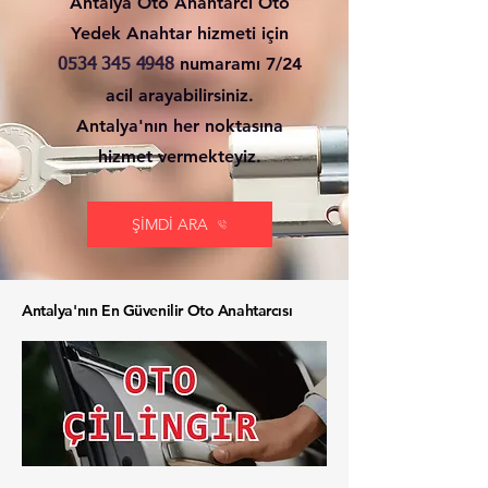
Antalya Oto Anahtarcı Oto
Yedek Anahtar hizmeti için
numaramı 7/24
0534 345 4948
acil arayabilirsiniz.
Antalya'nın her noktasına
hizmet vermekteyiz.
ŞİMDİ ARA
Antalya'nın En Güvenilir Oto Anahtarcısı